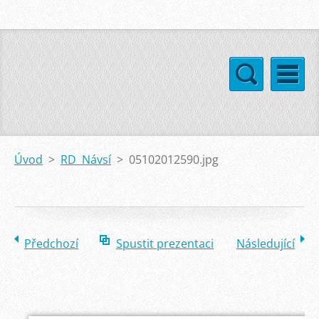
Úvod
>
RD Návsí
>
05102012590.jpg
Předchozí
Spustit prezentaci
Následující