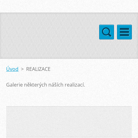
Úvod
>
REALIZACE
Galerie některých náších realizací.