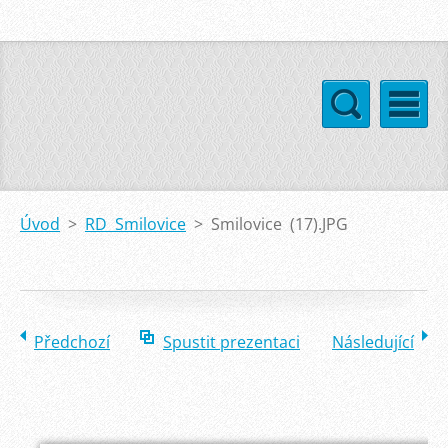
Úvod
>
RD Smilovice
>
Smilovice (17).JPG
Předchozí
Spustit prezentaci
Následující