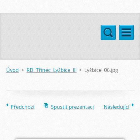
Úvod
>
RD Třinec Lyžbice III
>
Lyžbice 06.jpg
Předchozí
Spustit prezentaci
Následující