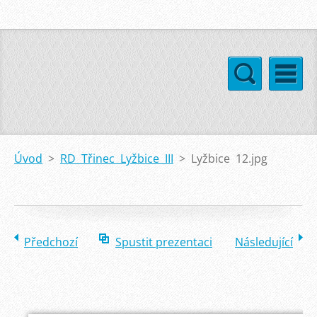
Úvod
>
RD Třinec Lyžbice III
>
Lyžbice 12.jpg
Předchozí
Spustit prezentaci
Následující