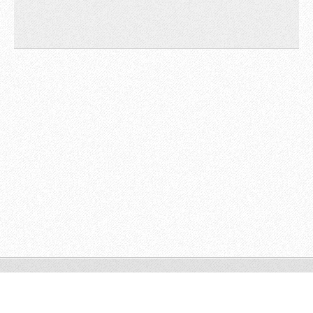
© 2014 Všechna práva vyhrazena.
Vytvořeno službou
Webnode