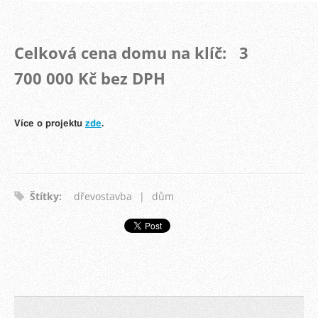
Celková cena domu na klíč: 3
700
000 Kč bez DPH
Více o projektu
zde
.
Štítky
:
dřevostavba
|
dům