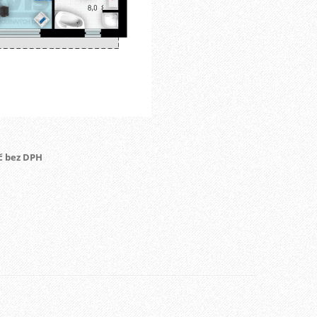
č bez DPH