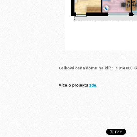
Celková cena domu na klíč: 1 914 000 K
Více o projektu
zde
.