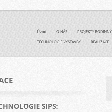
Úvod
O NÁS
PROJEKTY RODINN
TECHNOLOGIE VÝSTAVBY
REALIZACE
ACE
CHNOLOGIE SIPS: