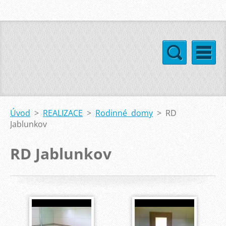
Úvod
>
REALIZACE
>
Rodinné domy
>
RD
Jablunkov
RD Jablunkov