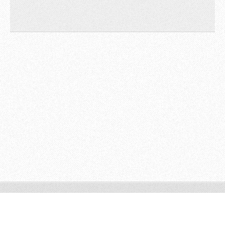
© 2014 Všechna práva vyhrazena.
Vytvořeno službou
Webnode