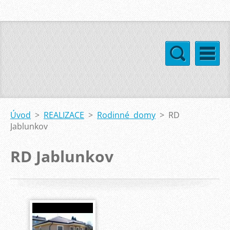
Úvod
>
REALIZACE
>
Rodinné domy
>
RD
Jablunkov
RD Jablunkov